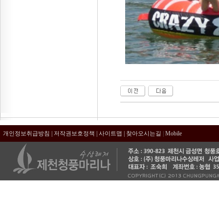
개인정보취급방침
|
저작권보호정책
|
사이트맵
|
찾아오시는길
|
Mobile