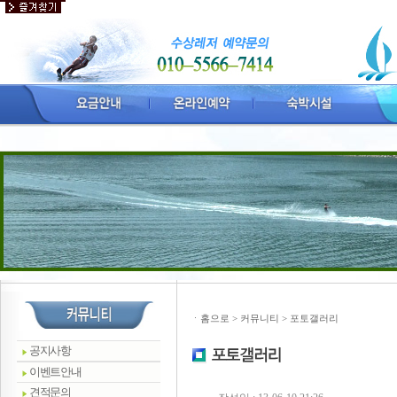
ㆍ
홈으로
> 커뮤니티 > 포토갤러리
공지사항
이벤트안내
견적문의